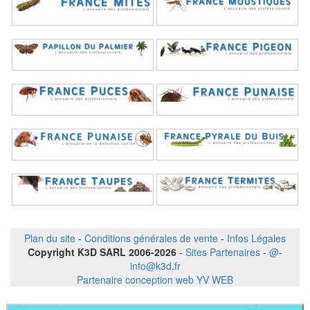
Plan du site
-
Conditions générales de vente
-
Infos Légales
Copyright K3D SARL 2006-2026
-
Sites Partenaires
-
@
-
info@k3d.fr
Partenaire conception web YV WEB