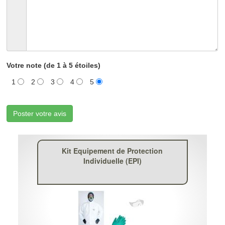
Votre note (de 1 à 5 étoiles)
1
2
3
4
5
Poster votre avis
Kit Equipement de Protection
Individuelle (EPI)