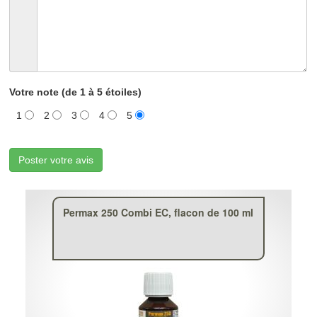
Votre note (de 1 à 5 étoiles)
1
2
3
4
5
Poster votre avis
Permax 250 Combi EC, flacon de 100 ml