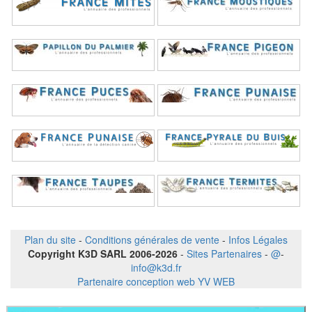
Plan du site
-
Conditions générales de vente
-
Infos Légales
Copyright K3D SARL 2006-2026
-
Sites Partenaires
-
@
-
info@k3d.fr
Partenaire conception web YV WEB