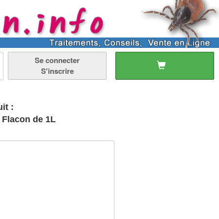
Se connecter
S'inscrire
it :
- Flacon de 1L