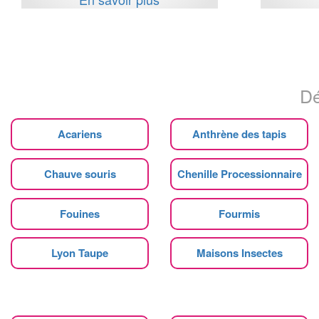
Dé
Acariens
Anthrène des tapis
Chauve souris
Chenille Processionnaire
Fouines
Fourmis
Lyon Taupe
Maisons Insectes