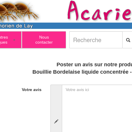
utres
Nous
+
ques
contacter
Poster un avis sur notre produ
Bouillie Bordelaise liquide concentrée 
Votre avis