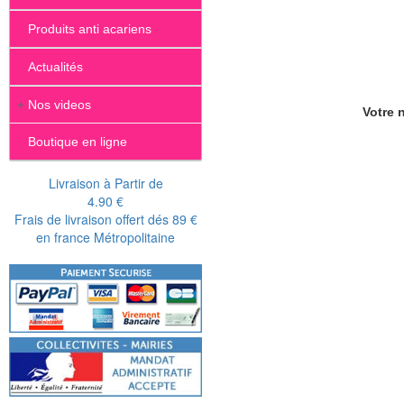
Produits anti acariens
Actualités
+
Nos videos
Votre n
Boutique en ligne
Livraison à Partir de
4.90 €
Frais de livraison offert dés 89 €
en france Métropolitaine