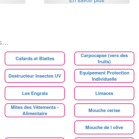
...
Carpocapse (vers des
Cafards et Blattes
fruits)
Equipement Protection
Destructeur Insectes UV
Individuelle
Les Engrais
Limaces
Mites des Vêtements -
Mouche cerise
Alimentaire
Mouche de l olive