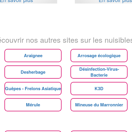
couvrir nos autres sites sur les nuisibles
Araignee
Arrosage écologique
Désinfection-Virus-
Desherbage
Bacterie
Guêpes - Frelons Asiatique
K3D
Mérule
Mineuse du Marronnier