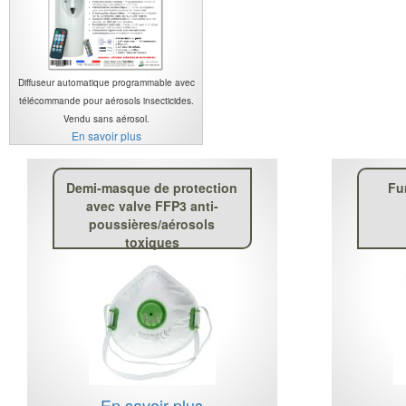
Diffuseur automatique programmable avec
télécommande pour aérosols insecticides.
Vendu sans aérosol.
En savoir plus
Demi-masque de protection
Fu
avec valve FFP3 anti-
poussières/aérosols
toxiques
En savoir plus