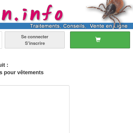
Se connecter
S'inscrire
it :
its pour vêtements