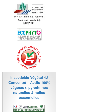
Insecticide Végétal 4J
Concentré – Actifs 100%
végétaux, pyréthrines
naturelles & huiles
essentielles