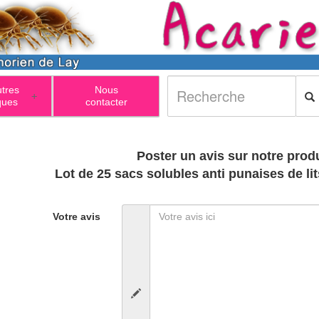
utres
Nous
+
ques
contacter
Poster un avis sur notre produ
Lot de 25 sacs solubles anti punaises de l
Votre avis