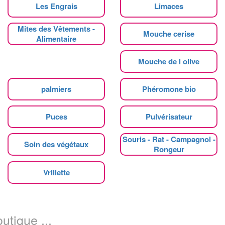
Les Engrais
Limaces
Mites des Vêtements -
Mouche cerise
Alimentaire
Mouche de l olive
palmiers
Phéromone bio
Puces
Pulvérisateur
Souris - Rat - Campagnol -
Soin des végétaux
Rongeur
Vrillette
utique ...