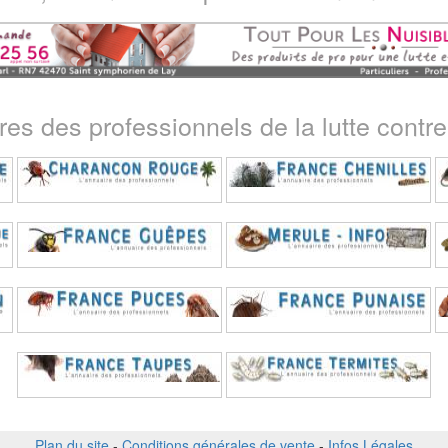
ires des professionnels de la lutte contre 
Plan du site
-
Conditions générales de vente
-
Infos Légales