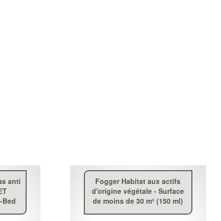
s anti
Fogger Habitat aux actifs
ET
d'origine végétale - Surface
A-Bed
de moins de 30 m² (150 ml)