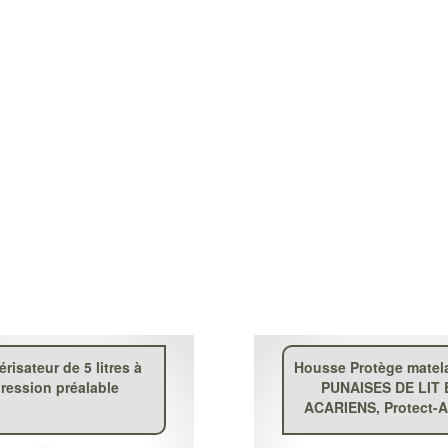
érisateur de 5 litres à
Housse Protège matela
ression préalable
PUNAISES DE LIT 
ACARIENS, Protect-