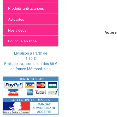
Produits anti acariens
Actualités
+
Nos videos
Votre n
Boutique en ligne
Livraison à Partir de
4.90 €
Frais de livraison offert dés 89 €
en france Métropolitaine