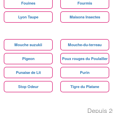
Fouines
Fourmis
Lyon Taupe
Maisons Insectes
Mouche suzukii
Mouche-du-terreau
Pigeon
Poux rouges du Poulailler
Punaise de Lit
Purin
Stop Odeur
Tigre du Platane
Depuis 20