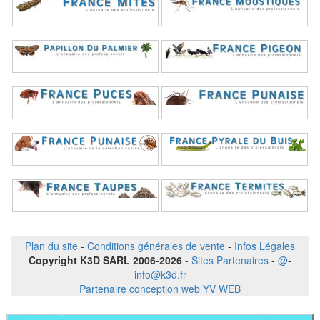
Plan du site
-
Conditions générales de vente
-
Infos Légales
Copyright K3D SARL 2006-2026
-
Sites Partenaires
-
@
-
info@k3d.fr
Partenaire conception web YV WEB