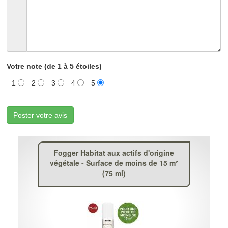
Votre note (de 1 à 5 étoiles)
1
2
3
4
5
Poster votre avis
Fogger Habitat aux actifs d'origine
végétale - Surface de moins de 15 m²
(75 ml)