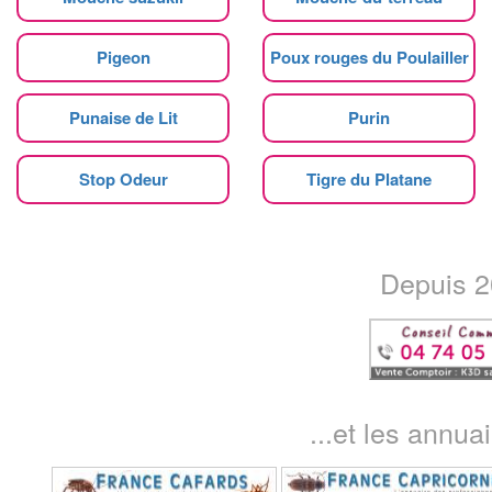
Pigeon
Poux rouges du Poulailler
Punaise de Lit
Purin
Stop Odeur
Tigre du Platane
Depuis 20
...et les annua