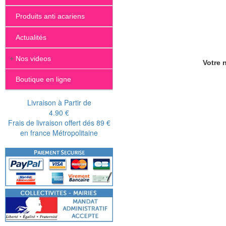
Produits anti acariens
Actualités
+
Nos videos
Votre n
Boutique en ligne
Livraison à Partir de
4.90 €
Frais de livraison offert dés 89 €
en france Métropolitaine