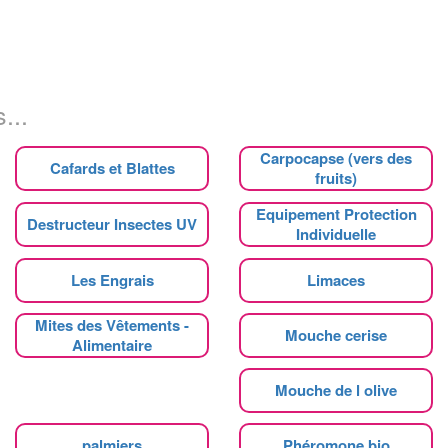
...
Carpocapse (vers des
Cafards et Blattes
fruits)
Equipement Protection
Destructeur Insectes UV
Individuelle
Les Engrais
Limaces
Mites des Vêtements -
Mouche cerise
Alimentaire
Mouche de l olive
palmiers
Phéromone bio