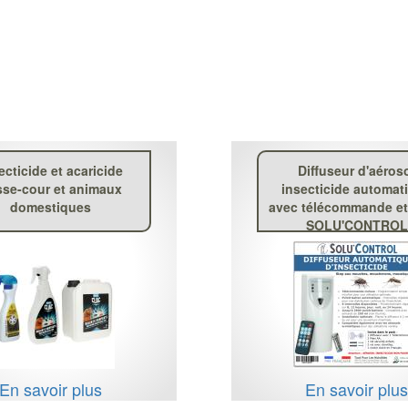
ecticide et acaricide
Diffuseur d'aéros
sse-cour et animaux
insecticide automat
domestiques
avec télécommande et 
SOLU'CONTROL
En savoir plus
En savoir plu