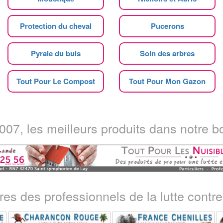
Protection du cheval
Pucerons
Pyrale du buis
Soin des arbres
Tout Pour Le Compost
Tout Pour Mon Gazon
07, les meilleurs produits dans notre bo
ires des professionnels de la lutte contre 