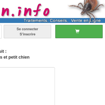
Se connecter
S'inscrire
it :
s et petit chien