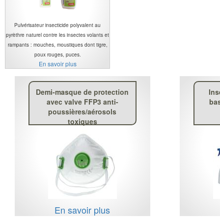
Pulvérisateur insecticide polyvalent au
pyrèthre naturel contre les insectes volants et
rampants : mouches, moustiques dont tigre,
poux rouges, puces.
En savoir plus
Demi-masque de protection
Ins
avec valve FFP3 anti-
ba
poussières/aérosols
toxiques
En savoir plus