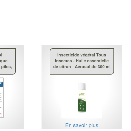
ol
Insecticide végétal Tous
ique
Insectes - Huile essentielle
piles,
de citron - Aérosol de 300 ml
s
En savoir plus