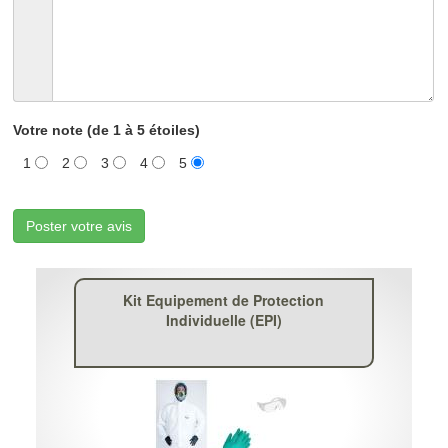
Votre note (de 1 à 5 étoiles)
1
2
3
4
5
Poster votre avis
Kit Equipement de Protection
Individuelle (EPI)