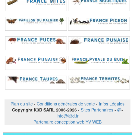
Plan du site
-
Conditions générales de vente
-
Infos Légales
Copyright K3D SARL 2006-2026
-
Sites Partenaires
-
@
-
info@k3d.fr
Partenaire conception web YV WEB