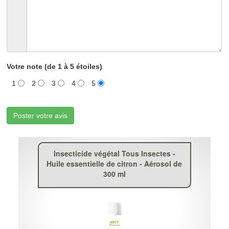
Votre note (de 1 à 5 étoiles)
1
2
3
4
5
Poster votre avis
Insecticide végétal Tous Insectes -
Huile essentielle de citron - Aérosol de
300 ml