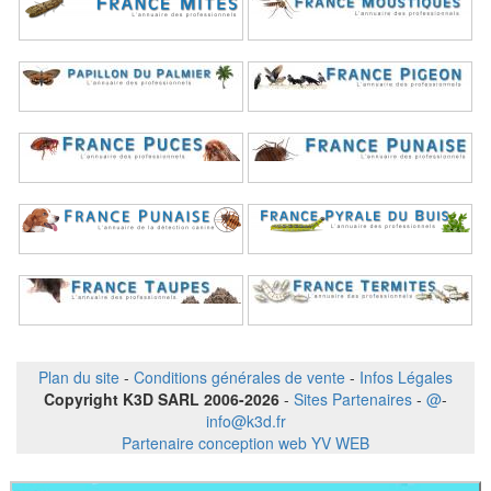
Plan du site
-
Conditions générales de vente
-
Infos Légales
Copyright K3D SARL 2006-2026
-
Sites Partenaires
-
@
-
info@k3d.fr
Partenaire conception web YV WEB