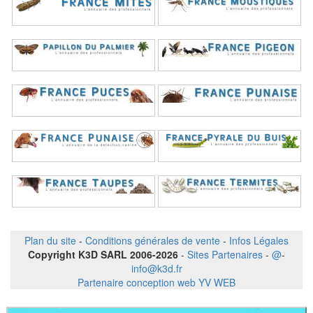
Plan du site
-
Conditions générales de vente
-
Infos Légales
Copyright K3D SARL 2006-2026
-
Sites Partenaires
-
@
-
info@k3d.fr
Partenaire conception web YV WEB