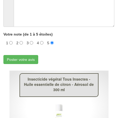
Votre note (de 1 à 5 étoiles)
1
2
3
4
5
Poster votre avis
Insecticide végétal Tous Insectes -
Huile essentielle de citron - Aérosol de
300 ml