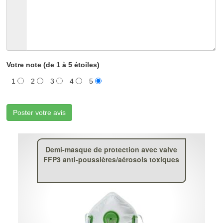
Votre note (de 1 à 5 étoiles)
1
2
3
4
5
Poster votre avis
Demi-masque de protection avec valve
FFP3 anti-poussières/aérosols toxiques