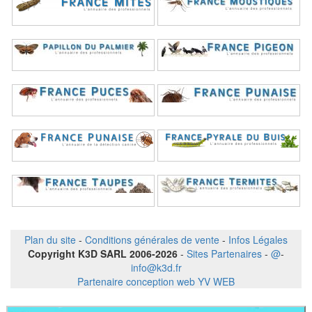
Plan du site
-
Conditions générales de vente
-
Infos Légales
Copyright K3D SARL 2006-2026
-
Sites Partenaires
-
@
-
info@k3d.fr
Partenaire conception web YV WEB