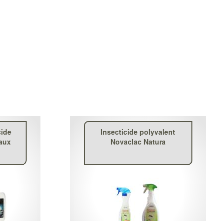
cide
Insecticide polyvalent
aux
Novaclac Natura