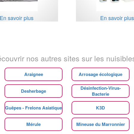
En savoir plus
En savoir plu
couvrir nos autres sites sur les nuisibles
Araignee
Arrosage écologique
Désinfection-Virus-
Desherbage
Bacterie
Guêpes - Frelons Asiatique
K3D
Mérule
Mineuse du Marronnier