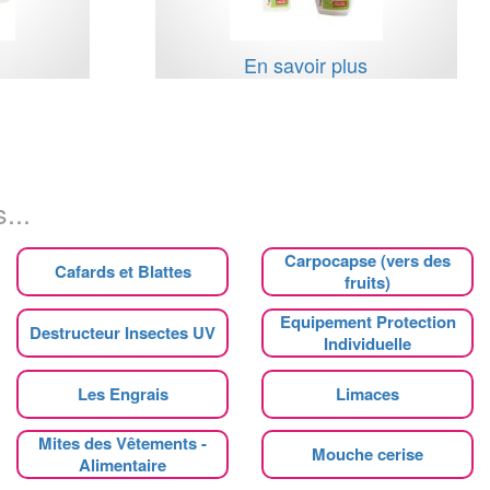
s
En savoir plus
...
Carpocapse (vers des
Cafards et Blattes
fruits)
Equipement Protection
Destructeur Insectes UV
Individuelle
Les Engrais
Limaces
Mites des Vêtements -
Mouche cerise
Alimentaire