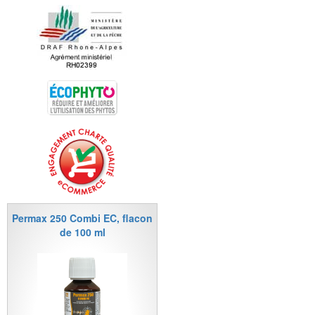
Permax 250 Combi EC, flacon
de 100 ml