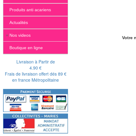
Produits anti acariens
Actualités
+
Nos videos
Votre n
Boutique en ligne
Livraison à Partir de
4.90 €
Frais de livraison offert dés 89 €
en france Métropolitaine