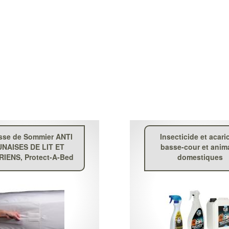
sse de Sommier ANTI
Insecticide et acari
UNAISES DE LIT ET
basse-cour et anim
IENS, Protect-A-Bed
domestiques