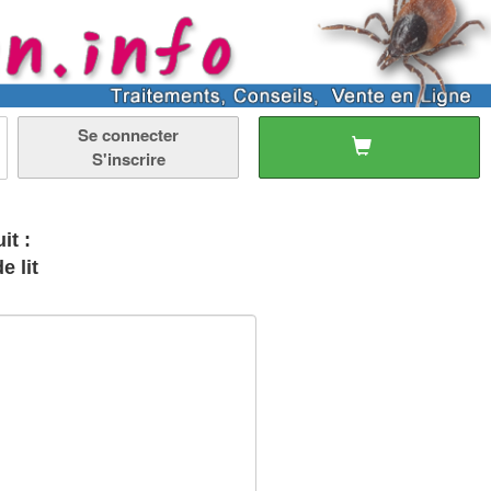
Se connecter
S'inscrire
it :
 lit