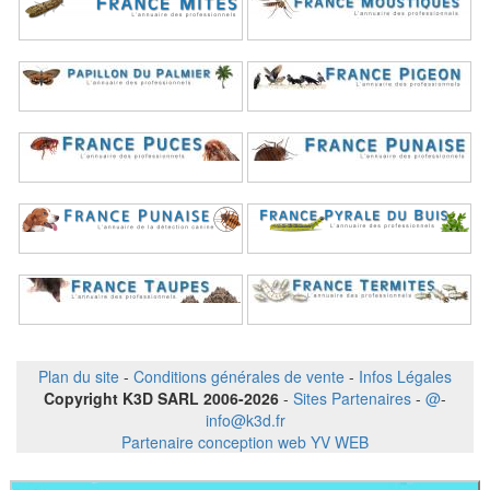
Plan du site
-
Conditions générales de vente
-
Infos Légales
Copyright K3D SARL 2006-2026
-
Sites Partenaires
-
@
-
info@k3d.fr
Partenaire conception web YV WEB