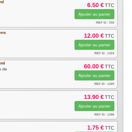
ml
6.50 €
TTC
!REF ID : 550
ons
12.00 €
TTC
!REF ID : 1303
0ml
60.00 €
TTC
s de
!REF ID : 1395
13.90 €
TTC
!REF ID : 1396
1.75 €
TTC