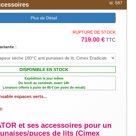
id: 587
ccessoires
 de la peau, des
Plus de Détail
RUPTURE DE STOCK
719.00 €
TTC
ariante :
DISPONIBLE EN STOCK
Expédition le jour même
Du lundi au vendredi, avant 14h
Livraison offerte à partir de 89 € (en point de retrait)
nsable espaces verts...
fr
TOR et ses accessoires pour un
punaises/puces de lits (Cimex