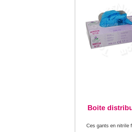
Boite distrib
Ces gants en nitrile