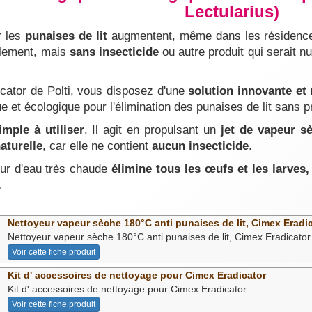
Lectularius)
 les
punaises de lit
augmentent, même dans les résidences 
alement, mais
sans insecticide
ou autre produit qui serait 
cator de Polti, vous disposez d'une
solution innovante et
e et écologique pour l'élimination des punaises de lit sans p
imple à utiliser
. Il agit en propulsant un
jet de vapeur s
aturelle
, car elle ne contient
aucun insecticide
.
eur d'eau très chaude
élimine tous les œufs et les larves,
.
Nettoyeur vapeur sèche 180°C anti punaises de lit, Cimex Eradi
Nettoyeur vapeur sèche 180°C anti punaises de lit, Cimex Eradicator
Voir cette fiche produit
Kit d' accessoires de nettoyage pour Cimex Eradicator
Kit d' accessoires de nettoyage pour Cimex Eradicator
Voir cette fiche produit