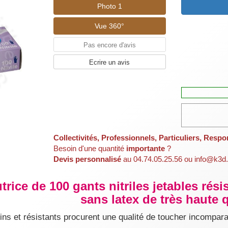
Photo 1
Vue 360°
Pas encore d'avis
Ecrire un avis
Collectivités, Professionnels, Particuliers, Respo
Besoin d'une quantité
importante
?
Devis personnalisé
au 04.74.05.25.56 ou info@k3d.
utrice de 100 gants nitriles jetables rés
sans latex de très haute q
 fins et résistants procurent une qualité de toucher incompar