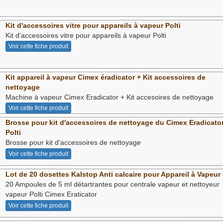
Kit d'accessoires vitre pour appareils à vapeur Polti
Kit d'accessoires vitre pour appareils à vapeur Polti
Voir cette fiche produit
Kit appareil à vapeur Cimex éradicator + Kit accessoires de
nettoyage
Machine à vapeur Cimex Eradicator + Kit accesoires de nettoyage
Voir cette fiche produit
Brosse pour kit d'accessoires de nettoyage du Cimex Eradicato
Polti
Brosse pour kit d'accessoires de nettoyage
Voir cette fiche produit
Lot de 20 dosettes Kalstop Anti calcaire pour Appareil à Vapeur 
20 Ampoules de 5 ml détartrantes pour centrale vapeur et nettoyeur
vapeur Polti Cimex Eraticator
Voir cette fiche produit