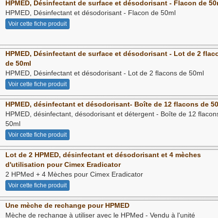
HPMED, Désinfectant de surface et désodorisant - Flacon de 50
HPMED, Désinfectant et désodorisant - Flacon de 50ml
Voir cette fiche produit
HPMED, Désinfectant de surface et désodorisant - Lot de 2 flac
de 50ml
HPMED, Désinfectant et désodorisant - Lot de 2 flacons de 50ml
Voir cette fiche produit
HPMED, désinfectant et désodorisant- Boîte de 12 flacons de 5
HPMED, désinfectant, désodorisant et détergent - Boîte de 12 flacon
50ml
Voir cette fiche produit
Lot de 2 HPMED, désinfectant et désodorisant et 4 mèches
d'utilisation pour Cimex Eradicator
2 HPMed + 4 Mèches pour Cimex Eradicator
Voir cette fiche produit
Une mèche de rechange pour HPMED
Mèche de rechange à utiliser avec le HPMed - Vendu à l'unité