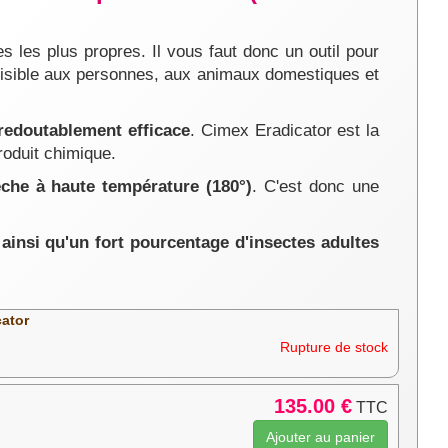
les plus propres. Il vous faut donc un outil pour
nuisible aux personnes, aux animaux domestiques et
 redoutablement efficace
. Cimex Eradicator est la
roduit chimique.
èche à haute température (180°)
. C'est donc une
 ainsi qu'un fort pourcentage d'insectes adultes
cator
Rupture de stock
135.00 €
TTC