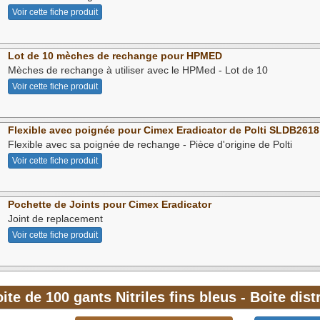
Voir cette fiche produit
Lot de 10 mèches de rechange pour HPMED
Mèches de rechange à utiliser avec le HPMed - Lot de 10
Voir cette fiche produit
Flexible avec poignée pour Cimex Eradicator de Polti SLDB2618
Flexible avec sa poignée de rechange - Pièce d'origine de Polti
Voir cette fiche produit
Pochette de Joints pour Cimex Eradicator
Joint de replacement
Voir cette fiche produit
ite de 100 gants Nitriles fins bleus - Boite dist