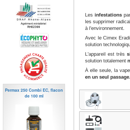
Les
infestations
par
les supprimer radic
à l'environnement.
Avec le Cimex Eradi
solution technologiqu
L'appareil est très
s
solution totalement
n
À elle seule, la vap
en un seul passage
Permax 250 Combi EC, flacon
de 100 ml