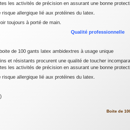
utes les activités de précision en assurant une bonne protect
e risque allergique lié aux protéines du latex.
oir toujours à porté de main.
Qualité professionnelle
boite de 100 gants latex ambidextres à usage unique
fins et résistants procurent une qualité de toucher incompara
utes les activités de précision en assurant une bonne protect
e risque allergique lié aux protéines du latex.
)
Boite de 100