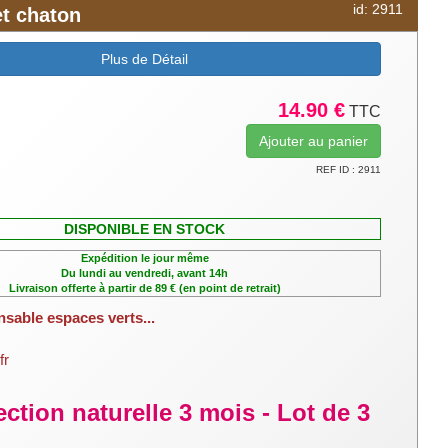
id: 2911
et chaton
Plus de Détail
14.90 €
TTC
REF ID : 2911
DISPONIBLE EN STOCK
Expédition le jour même
Du lundi au vendredi, avant 14h
Livraison offerte à partir de 89 € (en point de retrait)
nsable espaces verts...
fr
ction naturelle 3 mois - Lot de 3