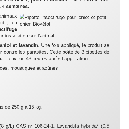
s 4 semaines.
 animaux
ante, un
ectifuge
r installation sur l’animal.
aniol et lavandin
. Une fois appliqué, le produit se
r contre les parasites. Cette boîte de 3 pipettes de
ale environ 48 heures après l’application.
uces, moustiques et aoûtats
ns de 250 g à 15 kg.
(8 g/L) CAS n° 106-24-1, Lavandula hybrida* (0,5