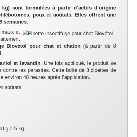
kg) sont formulées à partir d’actifs d’origine
hlébotomes, poux et aoûtats. Elles offrent une
 8 semaines.
nimaux et
raitement
uge Biovétol pour chat et chaton
(à partir de 8
l.
aniol et lavandin
. Une fois appliqué, le produit se
 contre les parasites. Cette boîte de 3 pipettes de
e environ 48 heures après l’application.
et aoûtats
00 g à 5 kg.