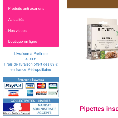
Produits anti acariens
Actualités
+
Nos videos
Boutique en ligne
Livraison à Partir de
4.90 €
Frais de livraison offert dés 89 €
en france Métropolitaine
Pipettes ins