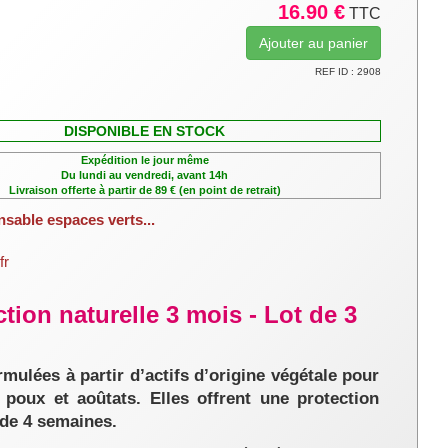
16.90 €
TTC
REF ID : 2908
DISPONIBLE EN STOCK
Expédition le jour même
Du lundi au vendredi, avant 14h
Livraison offerte à partir de 89 € (en point de retrait)
nsable espaces verts...
fr
tion naturelle 3 mois - Lot de 3
mulées à partir d’actifs d’origine végétale pour
oux et aoûtats. Elles offrent une protection
 de 4 semaines.