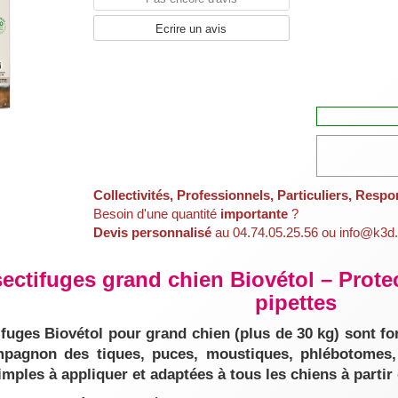
Ecrire un avis
Collectivités, Professionnels, Particuliers, Respo
Besoin d'une quantité
importante
?
Devis personnalisé
au 04.74.05.25.56 ou info@k3d.
sectifuges grand chien Biovétol – Protec
pipettes
ifuges Biovétol pour grand chien (plus de 30 kg) sont for
mpagnon des tiques, puces, moustiques, phlébotomes, p
imples à appliquer et adaptées à tous les chiens à partir