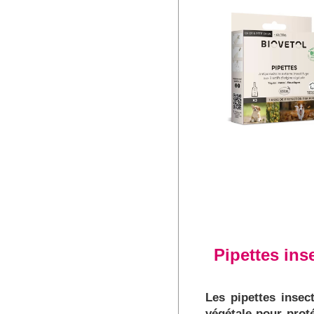
Pipettes inse
Les pipettes insec
végétale pour prot