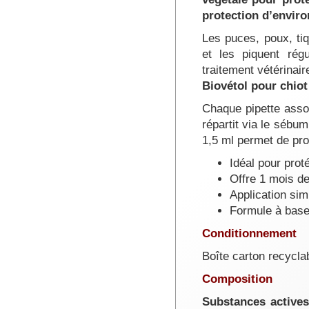
protection d’enviro
Les puces, poux, ti
et les piquent régu
traitement vétérinai
Biovétol pour chiot 
Chaque pipette assoc
répartit via le sébu
1,5 ml permet de pro
Idéal pour prot
Offre 1 mois de
Application sim
Formule à base 
Conditionnement
Boîte carton recyclab
Composition
Substances active