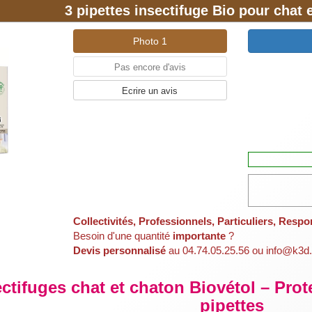
3 pipettes insectifuge Bio pour chat 
Photo 1
Pas encore d'avis
Ecrire un avis
Collectivités, Professionnels, Particuliers, Respo
Besoin d'une quantité
importante
?
Devis personnalisé
au 04.74.05.25.56 ou info@k3d.
ectifuges chat et chaton Biovétol – Prote
pipettes