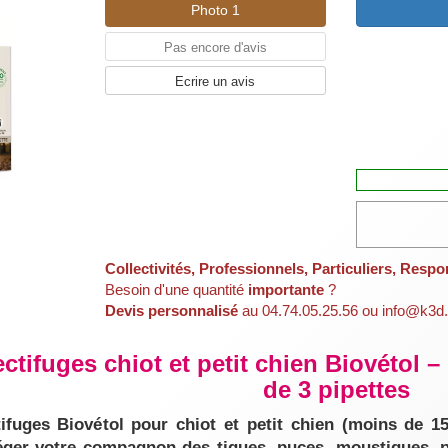
Photo 1
Pas encore d'avis
Ecrire un avis
Collectivités, Professionnels, Particuliers, Respo
Besoin d'une quantité
importante
?
Devis personnalisé
au 04.74.05.25.56 ou info@k3d.
ctifuges chiot et petit chien Biovétol –
de 3 pipettes
tifuges Biovétol pour chiot et petit chien (moins de 15
éger votre compagnon des tiques, puces, moustiques, p