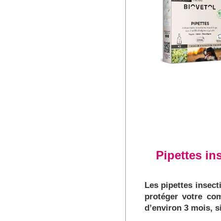
Pipettes in
Les pipettes insect
protéger votre co
d’environ 3 mois, s